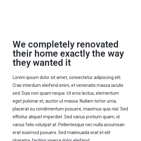
We completely renovated
their home exactly the way
they wanted it
Lorem ipsum dolor sit amet, consectetur adipiscing elit.
Cras interdum eleifend enim, et venenatis massa iaculis
sed. Duis non quam neque. Ut eros lectus, elementum
eget pulvinar et, auctor ut massa. Nullam tortor urna,
placerat eu condimentum posuere, maximus quis nisl. Sed
efficitur aliquet imperdiet. Sed varius pretium quam, id
varius felis volutpat at. Pellentesque nec nulla accumsan
erat euismod posuere. Sed malesuada erat et elit
pharetra, facilisis viverra dolor eleifend.