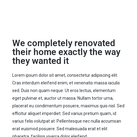
We completely renovated
their home exactly the way
they wanted it
Lorem ipsum dolor sit amet, consectetur adipiscing elit.
Cras interdum eleifend enim, et venenatis massa iaculis
sed. Duis non quam neque. Ut eros lectus, elementum
eget pulvinar et, auctor ut massa. Nullam tortor urna,
placerat eu condimentum posuere, maximus quis nisl. Sed
efficitur aliquet imperdiet. Sed varius pretium quam, id
varius felis volutpat at. Pellentesque nec nulla accumsan
erat euismod posuere. Sed malesuada erat et elit
pharetra, facilisis viverra dolor eleifend.